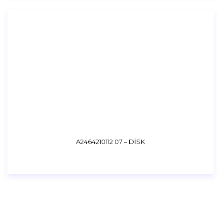
A2464210112 07 – DİSK