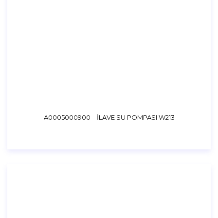
A0005000900 – İLAVE SU POMPASI W213