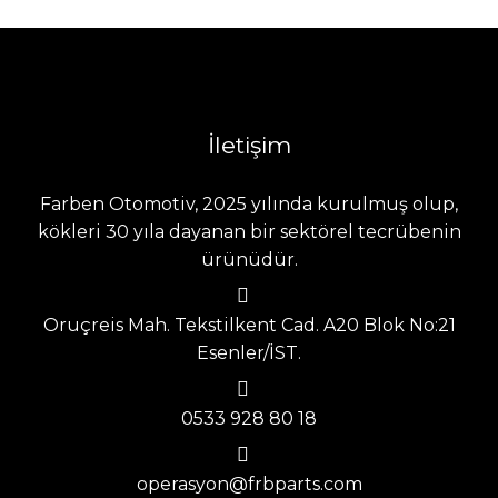
İletişim
Farben Otomotiv, 2025 yılında kurulmuş olup,
kökleri 30 yıla dayanan bir sektörel tecrübenin
ürünüdür.
Oruçreis Mah. Tekstilkent Cad. A20 Blok No:21
Esenler/İST.
0533 928 80 18
operasyon@frbparts.com