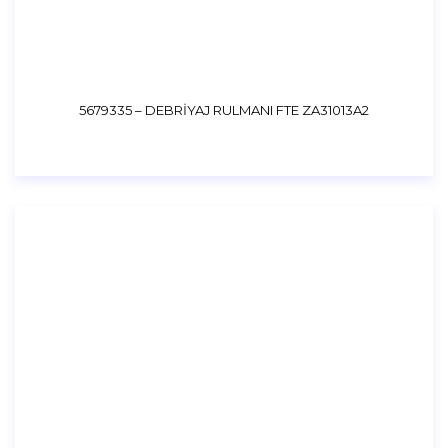
5679335 – DEBRİYAJ RULMANI FTE ZA31013A2