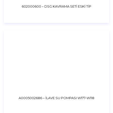
602000600 – DSG KAVRAMA SETİ ESKİ TİP
A0005002686 – İLAVE SU POMPASI W177-W118