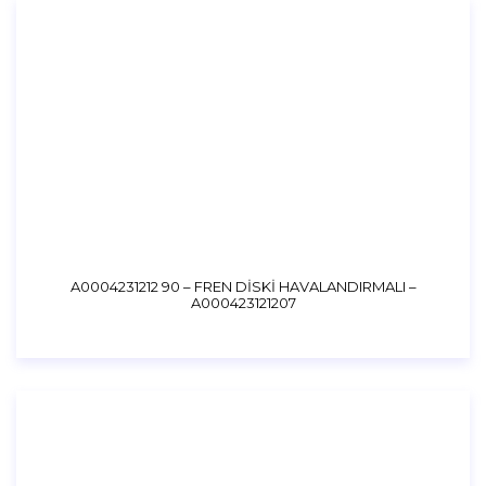
A0004231212 90 – FREN DİSKİ HAVALANDIRMALI –
A000423121207