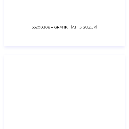
55200308 – GRANK FİAT 1,3 SUZUKİ