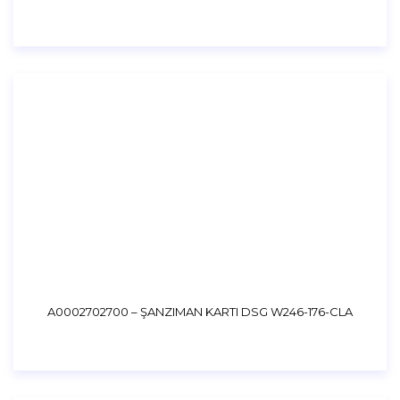
A0002702700 – ŞANZIMAN KARTI DSG W246-176-CLA