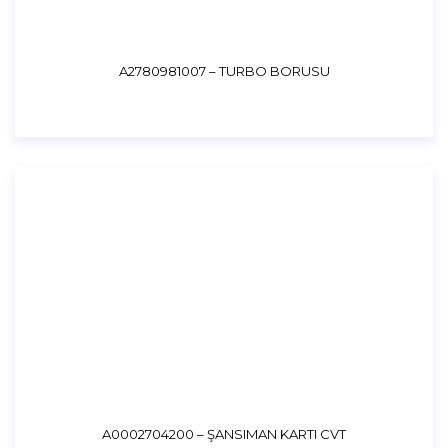
A2780981007 – TURBO BORUSU
A0002704200 – ŞANSIMAN KARTI CVT