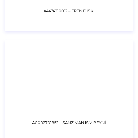
A4474210012 – FREN DİSKİ
A0002701852 – ŞANZIMAN ISM BEYNİ