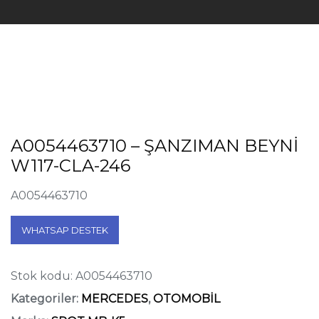
A0054463710 – ŞANZIMAN BEYNİ
W117-CLA-246
A0054463710
WHATSAP DESTEK
Stok kodu:
A0054463710
Kategoriler:
MERCEDES
,
OTOMOBİL