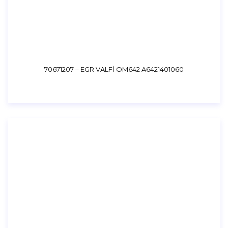
70671207 – EGR VALFİ OM642 A6421401060