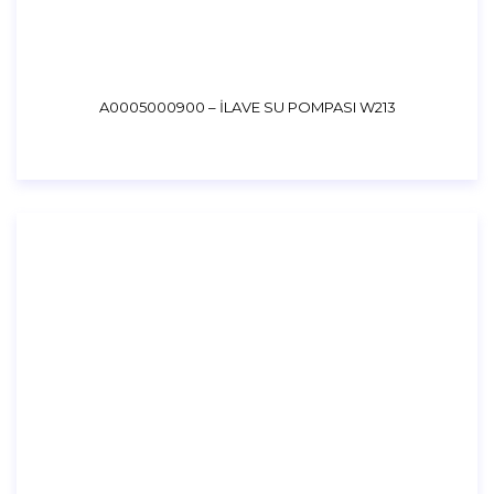
A0005000900 – İLAVE SU POMPASI W213