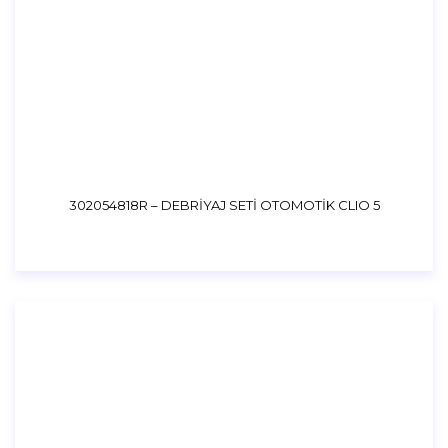
302054818R – DEBRİYAJ SETİ OTOMOTİK CLIO 5