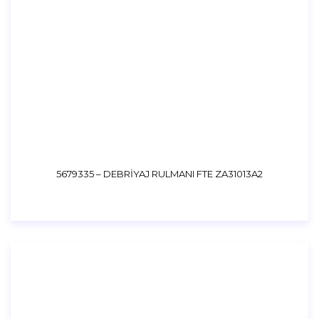
5679335 – DEBRİYAJ RULMANI FTE ZA31013A2