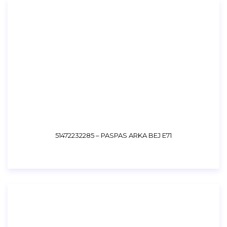
51472232285 – PASPAS ARKA BEJ E71