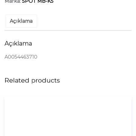
Marka:
SPOT MB-K5
Açıklama
Açıklama
A0054463710
Related products