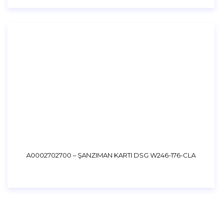
A0002702700 – ŞANZIMAN KARTI DSG W246-176-CLA