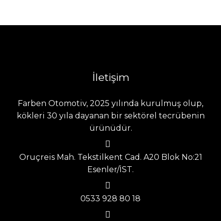
İletişim
Farben Otomotiv, 2025 yılında kurulmuş olup,
kökleri 30 yıla dayanan bir sektörel tecrübenin
ürünüdür.
Oruçreis Mah. Tekstilkent Cad. A20 Blok No:21
Esenler/İST.
0533 928 80 18