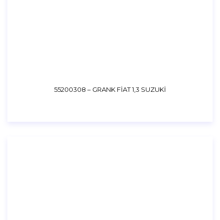
55200308 – GRANK FİAT 1,3 SUZUKİ