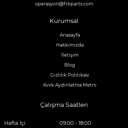
operasyon@frbparts.com
Kurumsal
Anasayfa
Hakkımızda
İletişim
Blog
Gizlilik Politikası
Kvvk Aydınlatma Metni
Çalışma Saatleri
Hafta İçi
09:00 - 18:00