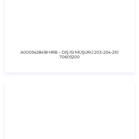
A0005428418 HRB – DIŞ ISI MÜŞÜRÜ 203-204-210
70605200