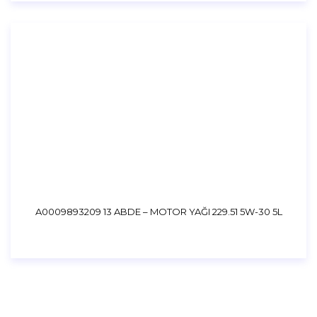
A0009893209 13 ABDE – MOTOR YAĞI 229.51 5W-30 5L