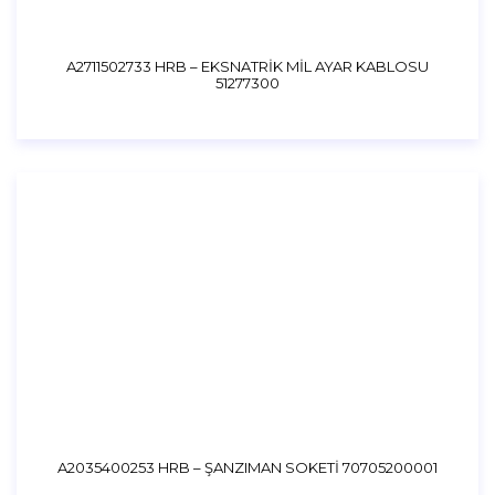
A2711502733 HRB – EKSNATRİK MİL AYAR KABLOSU
51277300
A2035400253 HRB – ŞANZIMAN SOKETİ 70705200001