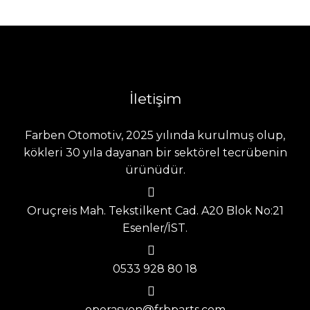
İletişim
Farben Otomotiv, 2025 yılında kurulmuş olup,
kökleri 30 yıla dayanan bir sektörel tecrübenin
ürünüdür.
Oruçreis Mah. Tekstilkent Cad. A20 Blok No:21
Esenler/İST.
0533 928 80 18
operasyon@frbparts.com