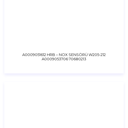
A0009051612 HRB – NOX SENSÖRÜ W205-212
A0009053706 70680213