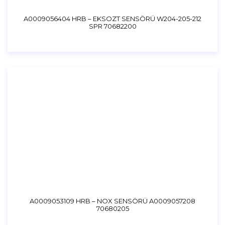
A0009056404 HRB – EKSOZT SENSÖRÜ W204-205-212
SPR 70682200
A0009053109 HRB – NOX SENSÖRÜ A0009057208
70680205