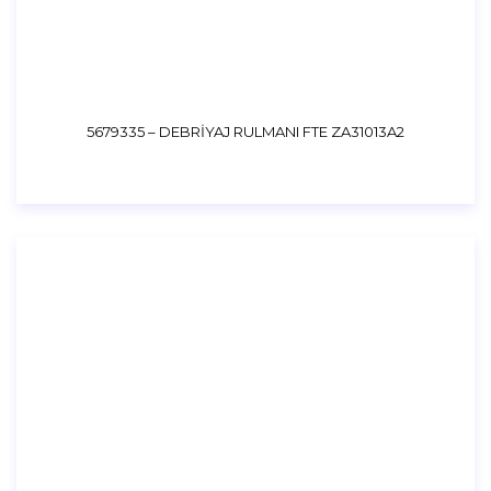
5679335 – DEBRİYAJ RULMANI FTE ZA31013A2