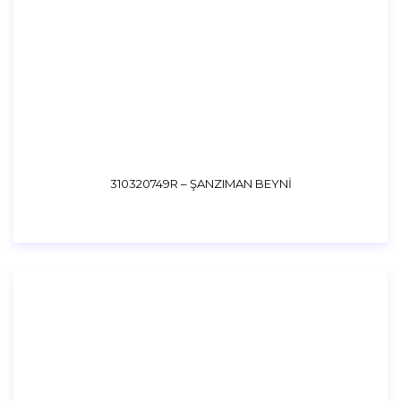
310320749R – ŞANZIMAN BEYNİ