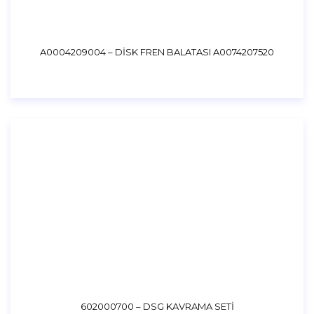
A0004209004 – DİSK FREN BALATASI A0074207520
602000700 – DSG KAVRAMA SETİ