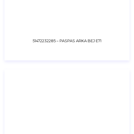
51472232285 – PASPAS ARKA BEJ E71