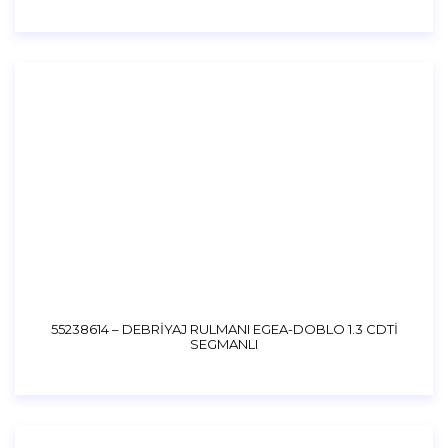
55238614 – DEBRİYAJ RULMANI EGEA-DOBLO 1.3 CDTİ
SEGMANLI