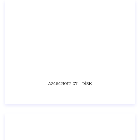
A2464210112 07 – DİSK