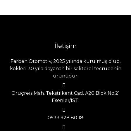
İletişim
Farben Otomotiv, 2025 yılında kurulmuş olup,
kökleri 30 yıla dayanan bir sektörel tecrübenin
ürünüdür.
Oruçreis Mah. Tekstilkent Cad. A20 Blok No:21
Esenler/İST.
0533 928 80 18