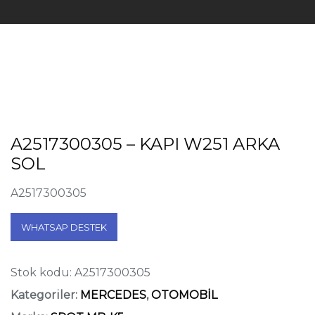
A2517300305 – KAPI W251 ARKA
SOL
A2517300305
WHATSAP DESTEK
Stok kodu:
A2517300305
Kategoriler:
MERCEDES
,
OTOMOBİL