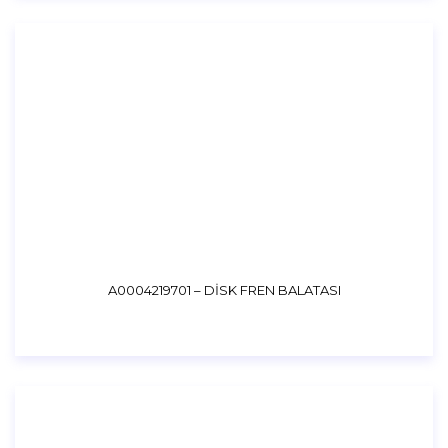
A0004219701 – DİSK FREN BALATASI