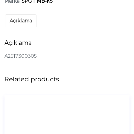
Marka:
SPOT MB-K5
Açıklama
Açıklama
A2517300305
Related products