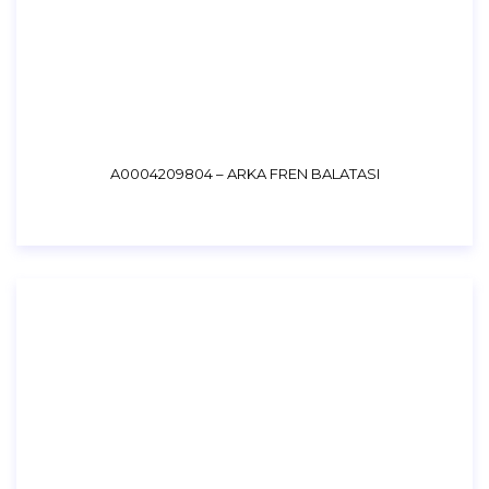
A0004209804 – ARKA FREN BALATASI