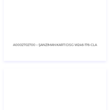
A0002702700 – ŞANZIMAN KARTI DSG W246-176-CLA