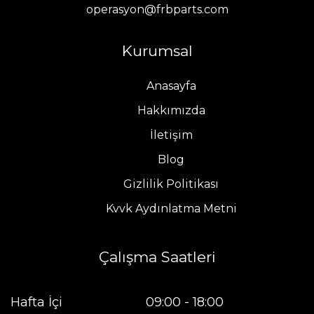
operasyon@frbparts.com
Kurumsal
Anasayfa
Hakkımızda
İletişim
Blog
Gizlilik Politikası
Kvvk Aydınlatma Metni
Çalışma Saatleri
Hafta İçi
09:00 - 18:00