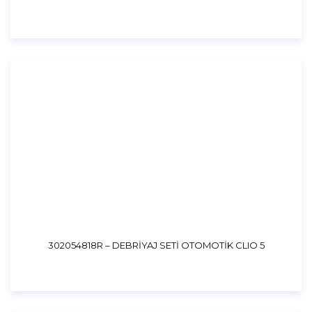
302054818R – DEBRİYAJ SETİ OTOMOTİK CLIO 5